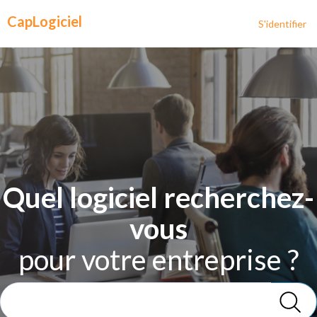
CapLogiciel
S'identifier
Quel logiciel recherchez-
vous
pour votre entreprise ?