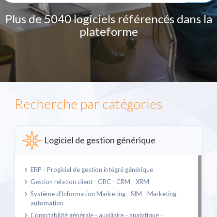
Plus de 5040 logiciels référencés dans la
plateforme
Recherche par catégories
Logiciel de gestion générique
ERP - Progiciel de gestion intégré générique
Gestion relation client - GRC - CRM - XRM
Système d'Information Marketing - SIM - Marketing
automation
Comptabilité générale - auxiliaire - analytique -