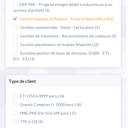
ERP PMI - Progiciel intégré dédié à industrie ou à un
secteur d'activité (1)
Gestion banque et finance - Front et back office (41)
Gestion commerciale - Devis - Facturation (1)
Gestion de trésorerie - Recouvrement de créances (1)
Gestion placements et risques financiers (2)
Système gestion de base de données, SGBD - ETL -
EDI - EAI (1)
Type de client
ETI (250 à 4999 pers.) (6)
Grands Comptes (> 5000 pers.) (6)
PME/PMI (De 10 à 249 pers.) (1)
TPE (<10) (1)