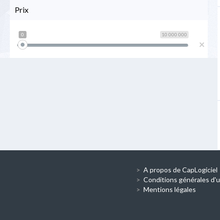
Prix
0
10 000 000
×
A propos de CapLogiciel
Conditions générales d'ut
Mentions légales