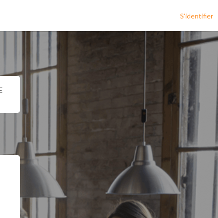
S'identifier
E