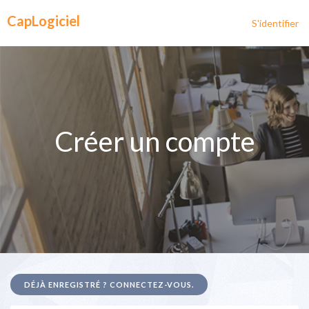
CapLogiciel
S'identifier
Créer un compte
DÉJÀ ENREGISTRÉ ? CONNECTEZ-VOUS.