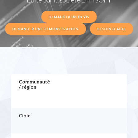
DEMANDER UN DEVIS
DEMANDER UNE DÉMONSTRATION
BESOIN D'AIDE
Communauté
/ région
Cible