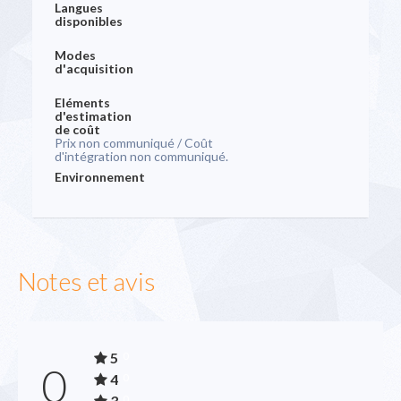
Langues
disponibles
Modes
d'acquisition
Eléments
d'estimation
de coût
Prix non communiqué / Coût
d'intégration non communiqué.
Environnement
Notes et avis
5
0
0
4
0
3
0