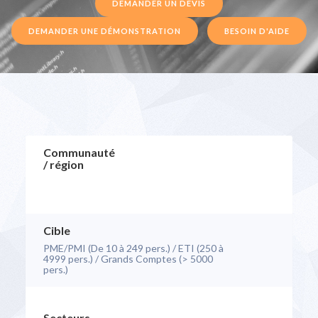
DEMANDER UN DEVIS
DEMANDER UNE DÉMONSTRATION
BESOIN D'AIDE
Communauté
/ région
Cible
PME/PMI (De 10 à 249 pers.) / ETI (250 à
4999 pers.) / Grands Comptes (> 5000
pers.)
Secteurs