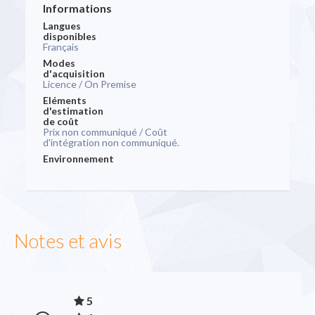
Informations
Langues
disponibles
Français
Modes
d'acquisition
Licence / On Premise
Eléments
d'estimation
de coût
Prix non communiqué / Coût
d'intégration non communiqué.
Environnement
Notes et avis
5
0