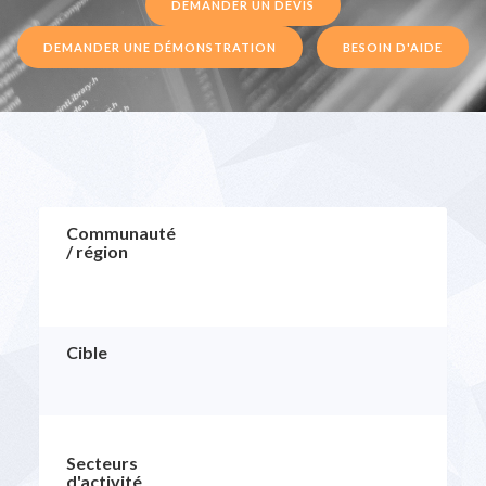
DEMANDER UN DEVIS
DEMANDER UNE DÉMONSTRATION
BESOIN D'AIDE
Communauté
/ région
Cible
Secteurs
d'activité