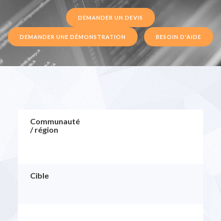
DEMANDER UN DEVIS
DEMANDER UNE DÉMONSTRATION
BESOIN D'AIDE
Communauté
/ région
Cible