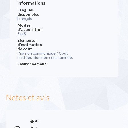
Informations
Langues
disponibles
Français
Modes
d'acquisition
SaaS
Eléments
d'estimation
de coût
Prix non communiqué / Coût
d'intégration non communiqué.
Environnement
Notes et avis
5
0
0