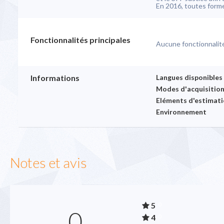
En 2016, toutes forme
Fonctionnalités principales
Aucune fonctionnalit
Informations
Langues disponibles
Modes d'acquisitio
Eléments d'estimati
Environnement
Notes et avis
5
0
0
4
0