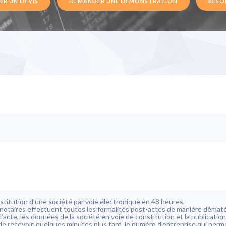
R UN DEVIS
DEMANDER UNE DÉMONSTRATION
BESOI
titution d’une société par voie électronique en 48 heures.
 notaires effectuent toutes les formalités post-actes de manière dématé
 l’acte, les données de la société en voie de constitution et la publicat
 de recevoir, quelques minutes plus tard, le numéro d’entreprise qui per