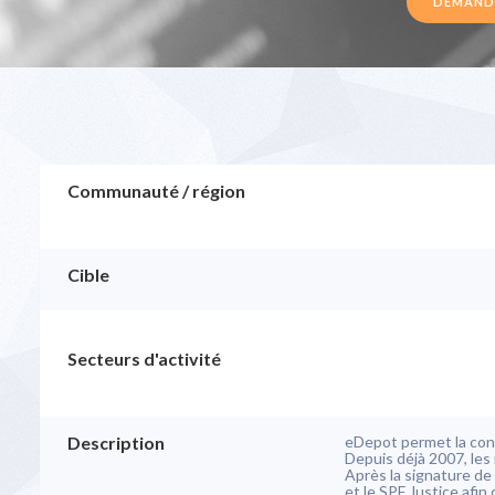
DEMANDE
Communauté / région
Cible
Secteurs d'activité
Description
eDepot permet la cons
Depuis déjà 2007, les
Après la signature de
et le SPF Justice afin