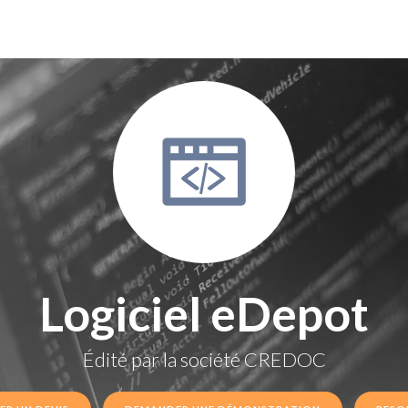
Logiciel eDepot
Édité par la société
CREDOC