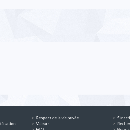
Respect de la vie privée
S'inscr
ilisation
Valeurs
Reche
FAQ
Nous c