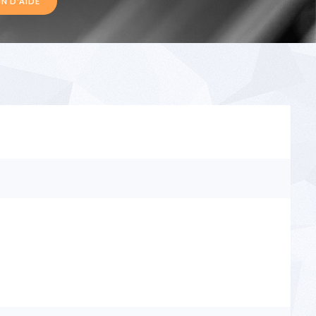
N D'AIDE