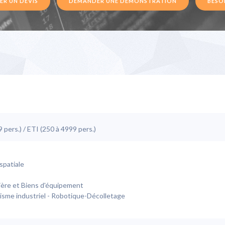
R UN DEVIS
DEMANDER UNE DÉMONSTRATION
BESOI
pers.) / ETI (250 à 4999 pers.)
spatiale
ière et Biens d'équipement
sme industriel - Robotique-Décolletage