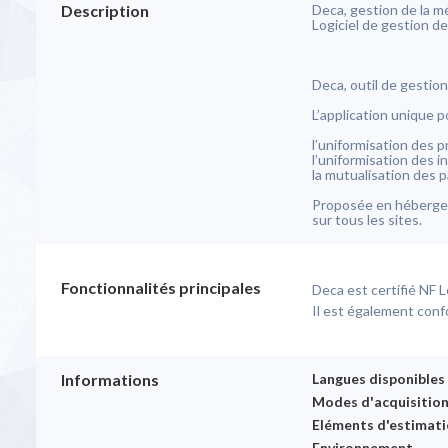
Description
Deca, gestion de la m
Logiciel de gestion d
Deca, outil de gestion
L’application unique p
l’uniformisation des p
l’uniformisation des i
la mutualisation des 
Proposée en hébergeme
Fonctionnalités principales
Deca est certifié NF L
Il est également conf
Informations
Langues disponibles
Modes d'acquisitio
Eléments d'estimati
Environnement