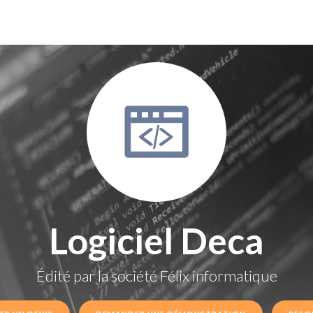
Logiciel Deca
Édité par la société
Félix informatique