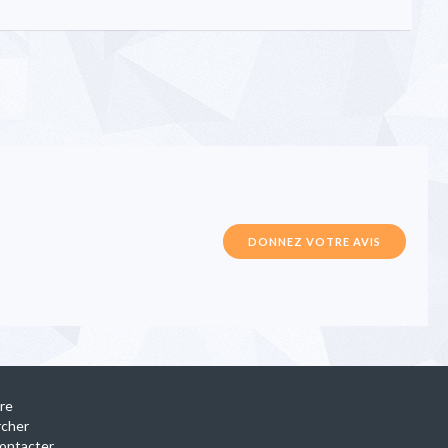
DONNEZ VOTRE AVIS
ire
rcher
ontacter