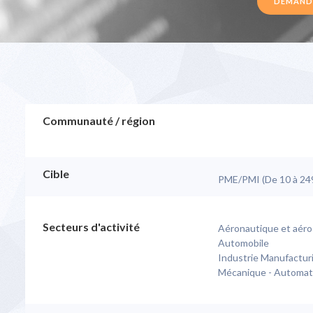
DEMANDE
Communauté / région
Cible
PME/PMI (De 10 à 249 
Secteurs d'activité
Aéronautique et aéro
Automobile
Industrie Manufactur
Mécanique - Automati